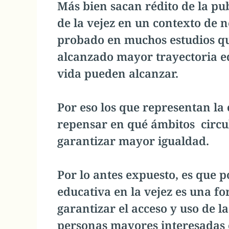
Más bien sacan rédito de la p
de la vejez en un contexto de 
probado en muchos estudios qu
alcanzado mayor trayectoria ed
vida pueden alcanzar.
Por eso los que representan la
repensar en qué ámbitos circul
garantizar mayor igualdad.
Por lo antes expuesto, es que 
educativa en la vejez es una f
garantizar el acceso y uso de l
personas mayores interesadas e