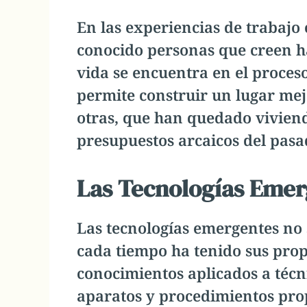
En las experiencias de trabaj
conocido personas que creen ha
vida se encuentra en el proce
permite construir un lugar mej
otras, que han quedado vivien
presupuestos arcaicos del pas
Las Tecnologías Eme
Las tecnologías emergentes no s
cada tiempo ha tenido sus prop
conocimientos aplicados a técni
aparatos y procedimientos prop