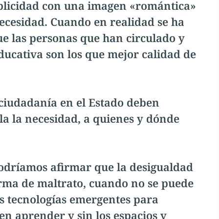
ublicidad con una imagen «romántica»
necesidad. Cuando en realidad se ha
e las personas que han circulado y
ucativa son los que mejor calidad de
 ciudadanía en el Estado deben
a la necesidad, a quienes y dónde
podríamos afirmar que la desigualdad
orma de maltrato, cuando no se puede
as tecnologías emergentes para
n aprender y sin los espacios y