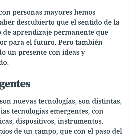
o con personas mayores hemos
ber descubierto que el sentido de la
so de aprendizaje permanente que
or para el futuro. Pero también
do un presente con ideas y
ado.
rgentes
on nuevas tecnologías, son distintas,
ias tecnologías emergentes, con
cas, dispositivos, instrumentos,
ios de un campo, que con el paso del