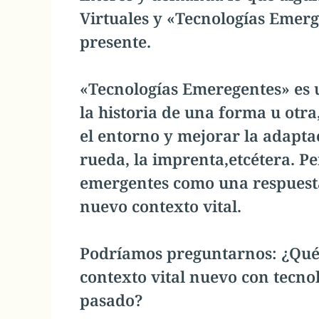
Virtuales y «Tecnologías Emerg
presente.
«Tecnologías Emeregentes» es u
la historia de una forma u otr
el entorno y mejorar la adaptac
rueda, la imprenta,etcétera. Pe
emergentes como una respuesta
nuevo contexto vital.
Podríamos preguntarnos: ¿Qué 
contexto vital nuevo con tecnol
pasado?