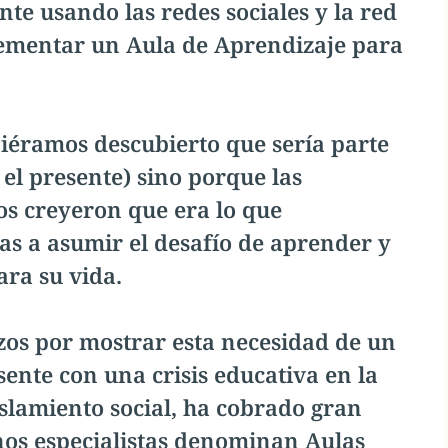
e usando las redes sociales y la red
ementar un Aula de Aprendizaje para
éramos descubierto que sería parte
 el presente) sino porque las
os creyeron que era lo que
as a asumir el desafío de aprender y
ra su vida.
zos por mostrar esta necesidad de un
ente con una crisis educativa en la
islamiento social, ha cobrado gran
nos especialistas denominan Aulas