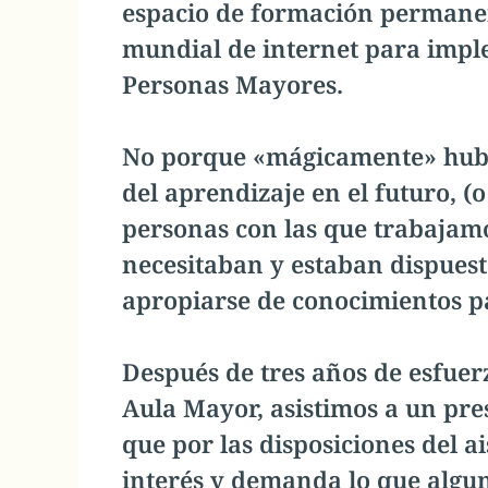
espacio de formación permanent
mundial de internet para impl
Personas Mayores.
No porque «mágicamente» hubi
del aprendizaje en el futuro, (o
personas con las que trabajam
necesitaban y estaban dispuest
apropiarse de conocimientos pa
Después de tres años de esfuer
Aula Mayor, asistimos a un pres
que por las disposiciones del a
interés y demanda lo que algu