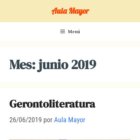
Saltar
Aula Mayor
al
contenido
Menú
Mes:
junio 2019
Gerontoliteratura
26/06/2019
por
Aula Mayor