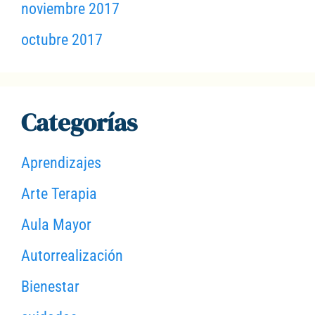
noviembre 2017
octubre 2017
Categorías
Aprendizajes
Arte Terapia
Aula Mayor
Autorrealización
Bienestar