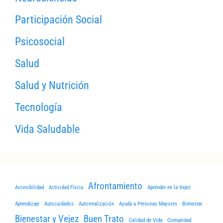
Participación Social
Psicosocial
Salud
Salud y Nutrición
Tecnología
Vida Saludable
Afrontamiento
Accesibilidad
Actividad Física
Aprender en la Vejez
Aprendizaje
Autocuidados
Autorrealización
Ayuda a Personas Mayores
Bienestar
Bienestar y Vejez
Buen Trato
Calidad de Vida
Comunidad