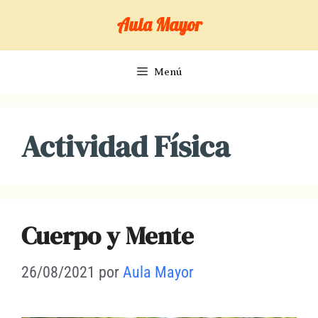
Saltar
Aula Mayor
al
contenido
Menú
Actividad Física
Cuerpo y Mente
26/08/2021
por
Aula Mayor