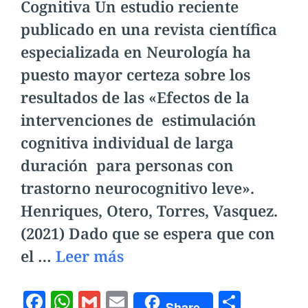
Cognitiva Un estudio reciente
publicado en una revista científica
especializada en Neurología ha
puesto mayor certeza sobre los
resultados de las «Efectos de la
intervenciones de estimulación
cognitiva individual de larga
duración para personas con
trastorno neurocognitivo leve».
Henriques, Otero, Torres, Vasquez.
(2021) Dado que se espera que con
el …
Leer más
F
W
G
E
C
Share