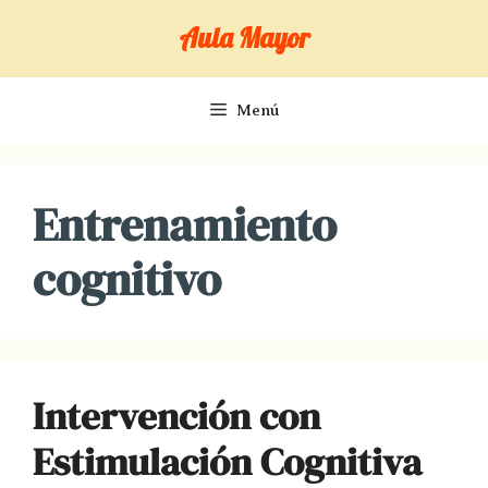
Saltar
Aula Mayor
al
contenido
Menú
Entrenamiento
cognitivo
Intervención con
Estimulación Cognitiva