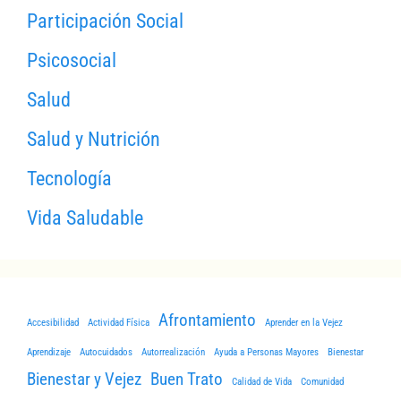
Participación Social
Psicosocial
Salud
Salud y Nutrición
Tecnología
Vida Saludable
Afrontamiento
Accesibilidad
Actividad Física
Aprender en la Vejez
Aprendizaje
Autocuidados
Autorrealización
Ayuda a Personas Mayores
Bienestar
Bienestar y Vejez
Buen Trato
Calidad de Vida
Comunidad